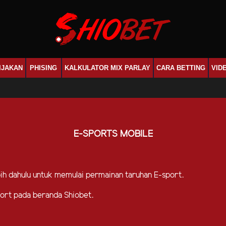
IJAKAN
PHISING
KALKULATOR MIX PARLAY
CARA BETTING
VID
E-SPORTS MOBILE
bih dahulu untuk memulai permainan taruhan E-sport.
sport pada beranda Shiobet.