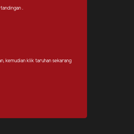
rtandingan .
an, kemudian klik taruhan sekarang